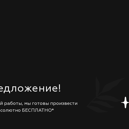
едложение!
ей работы, мы готовы произвести
абсолютно БЕСПЛАТНО*