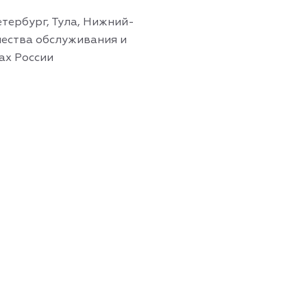
тербург, Тула, Нижний-
чества обслуживания и
ах России