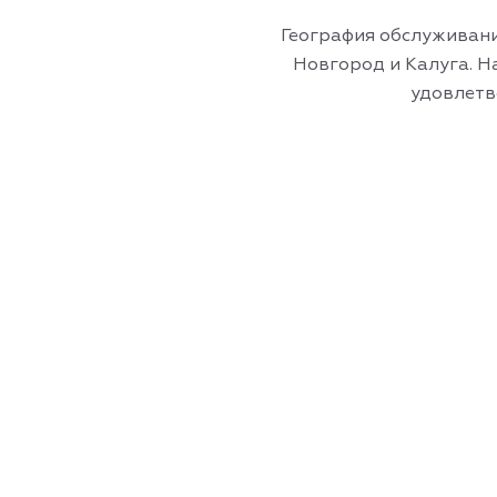
География обслуживани
Новгород и Калуга. Н
удовлетв