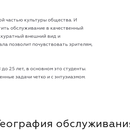
ой частью культуры общества. И
тить обслуживание в качественный
ккуратный внешний вид и
ала позволит почувствовать зрителям,
до 25 лет, в основном это студенты.
нные задачи четко и с энтузиазмом.
География обслуживани