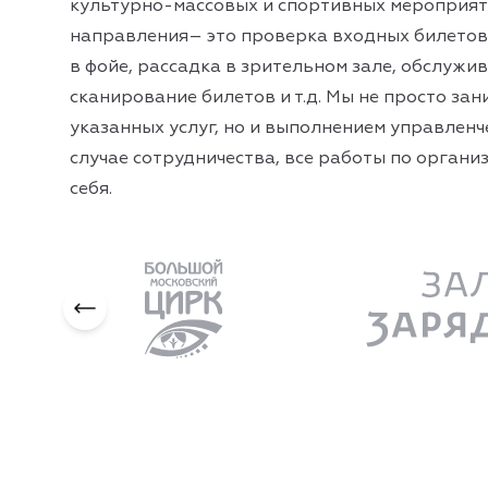
культурно-массовых и спортивных мероприя
направления– это проверка входных билетов
в фойе, рассадка в зрительном зале, обслужи
сканирование билетов и т.д. Мы не просто за
указанных услуг, но и выполнением управленч
случае сотрудничества, все работы по органи
себя.