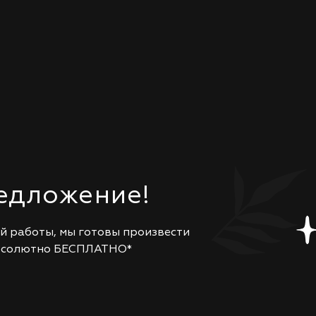
едложение!
ей работы, мы готовы произвести
абсолютно БЕСПЛАТНО*