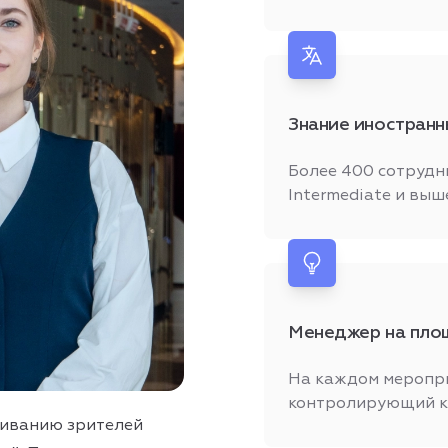
Знание иностранн
Более 400 сотрудн
Intermediate и выш
Менеджер на пло
На каждом меропри
контролирующий к
живанию зрителей