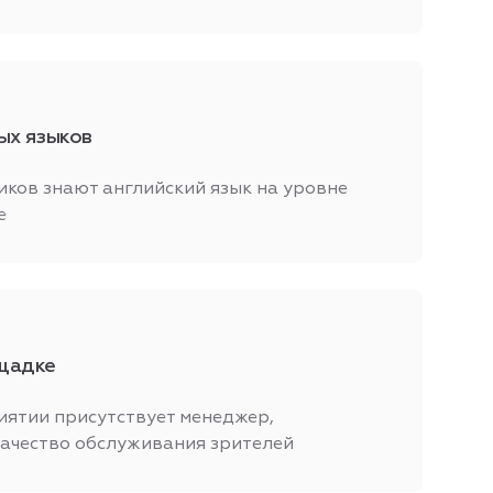
ых языков
иков знают английский язык на уровне
е
щадке
ятии присутствует менеджер,
ачество обслуживания зрителей