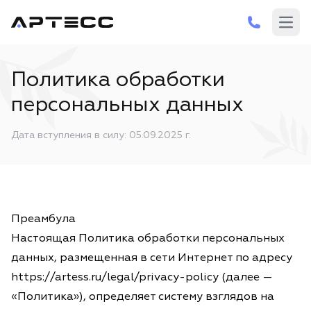
Откр
Политика обработки
персональных данных
Дата вступления в силу: 05.09.2025 г.
Преамбула
Настоящая Политика обработки персональных
данных, размещенная в сети Интернет по адресу
https://artess.ru/legal/privacy-policy (далее —
«Политика»), определяет систему взглядов на